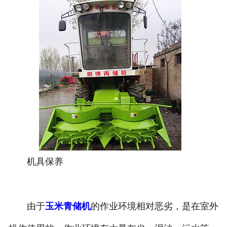
机具保养
由于
玉米青储机
的作业环境相对恶劣，是在室外