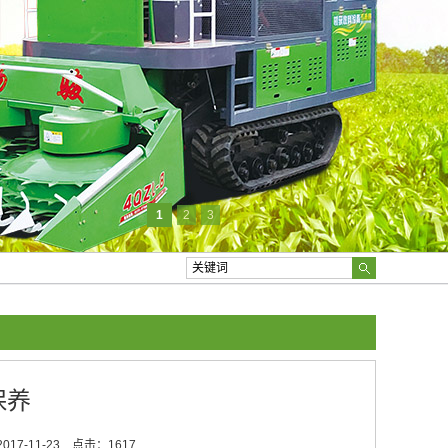
1
2
3
保养
17-11-23
点击：1617