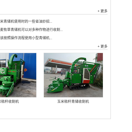
+ 更多
米青储机使用时的一些省油妙招...
麦牧草青储机可以对多种作物进行收割...
该按照操作流程使用小型青储机...
+ 更多
米秸秆收割机
玉米秸秆青储收割机