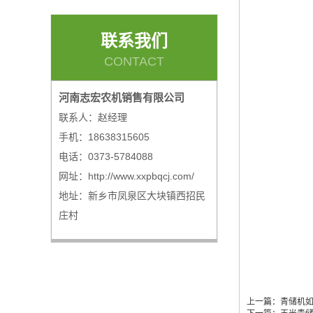
联系我们
CONTACT
河南志宏农机销售有限公司
联系人：赵经理
手机：18638315605
电话：0373-5784088
网址：http://www.xxpbqcj.com/
地址：新乡市凤泉区大块镇西招民
庄村
上一篇：
青储机