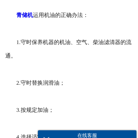
青储机
运用机油的正确办法：
1.守时保养机器的机油、空气、柴油滤清器的流
通。
2.守时替换润滑油；
3.按规定加油；
在线客服
4.选择适宜油门作业，尽量运用油门作业。