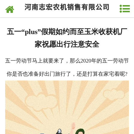
网站首页
关于我们
五一“plus”假期如约而至玉米收获机厂
产品中心
家祝愿出行注意安全
新闻中心
五一劳动节马上就要来了，那么2020年的五一劳动节
视频中心
你是否也准备好出门旅行了，还是打算在家宅着呢?
发货现场
厂房厂貌
客户留言
联系我们