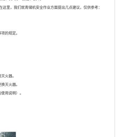
在这里，我们就
青储机
安全作业方面提出几点建议，仅供参考：
事项的规定。
用灭火器。
更换灭火器。
的使用说明）。