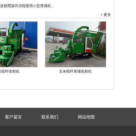
该按照操作流程使用小型青储机...
+ 更多
米秸秆收割机
玉米秸秆青储收割机
客户留言
联系我们
网站地图