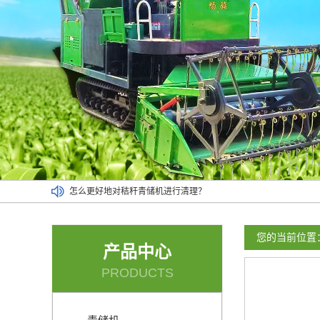
小麦牧草青储机可以对多种作物进行收割
地滚刀割台的喂料速度非常均匀
应该按照操作流程使用小型青储机
您的当前位置
产品中心
青贮收割机可以将作物收割得很干净
PRODUCTS
玉米青储机使用时的一些省油妙招
怎么更好地对秸秆青储机进行清理？