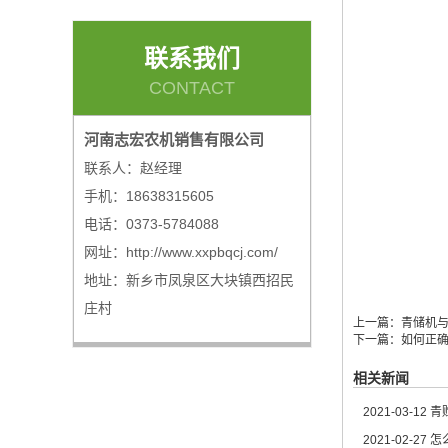
联系我们
CONTACT
河南志宏农机销售有限公司
联系人：赵经理
手机：18638315605
电话：0373-5784088
网址：http://www.xxpbqcj.com/
地址：新乡市凤泉区大块镇西招民
庄村
上一篇：
青储机
下一篇：
如何正
相关新闻
2021-03-12
青
2021-02-27
怎