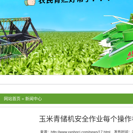
：
网站首页
»
新闻中心
玉米青储机安全作业每个操作
来源：
http://www.xxpbqcj.com/news/17.html
发布时间：20