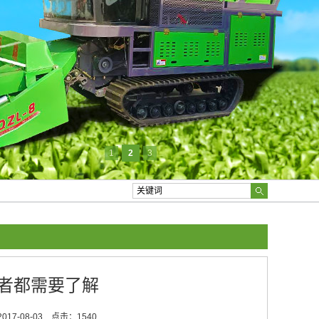
1
2
3
者都需要了解
17-08-03
点击：1540