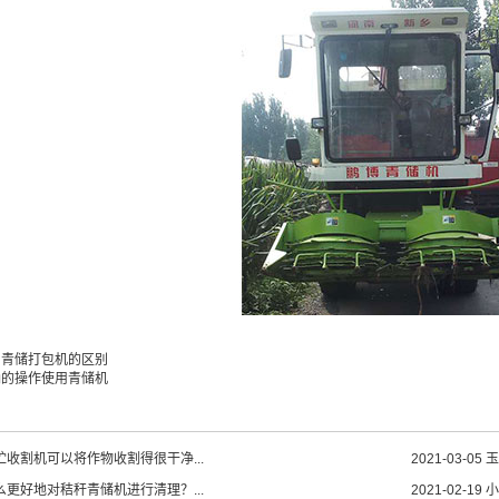
与青储打包机的区别
确的操作使用青储机
贮收割机可以将作物收割得很干净...
2021-03-05
玉
么更好地对秸秆青储机进行清理？...
2021-02-19
小