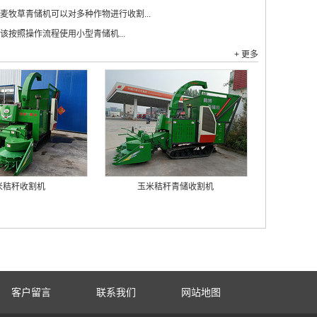
麦牧草青储机可以对多种作物进行收割...
该按照操作流程使用小型青储机...
+ 更多
米秸秆收割机
玉米秸秆青储收割机
客户留言
联系我们
网站地图