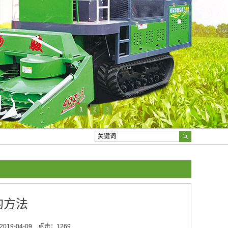
1
2
3
的方法
19-04-09
点击：1269