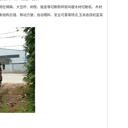
用在棉柴、大豆杆、树枝、板皮等切断粉碎就叫做木材切断机、木材
有结构合理、移动方便、自动喂料、安全可靠等特点,
玉米收获机
是其