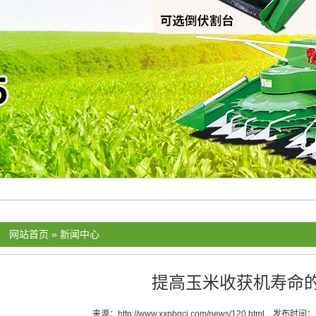
：
网站首页
»
新闻中心
提高玉米收获机寿命
来源：
http://www.xxpbqcj.com/news/120.html
发布时间：20