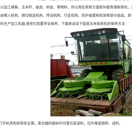
可以加工棉柴、玉米杆、板皮、树皮、等物料，所以用在铡草方面就叫做青储铡草机，
由喂入机构、铡切抛送机构、传动机构、行走机构、防护装置和机架等部分组成。具
料生产加工机器,使用它就要学会保养，下面来谈谈下提高
玉米收获机
的保养方法：
开机壳和拆除安全罩。离合器的操纵杆向里拉是进料，往外推是倒转、退料。