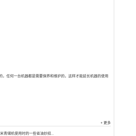
。
，任何一台机器都是需要保养和维护的，这样才能延长机器的使用
+ 更多
米青储机使用时的一些省油妙招...