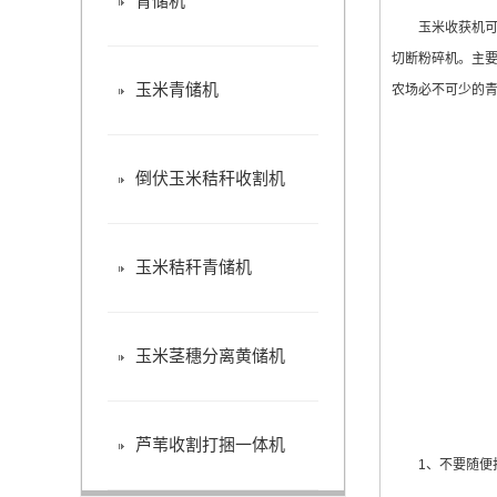
青储机
玉米收获机
切断粉碎机。主要
玉米青储机
农场必不可少的青
倒伏玉米秸秆收割机
玉米秸秆青储机
玉米茎穗分离黄储机
芦苇收割打捆一体机
1、不要随便打